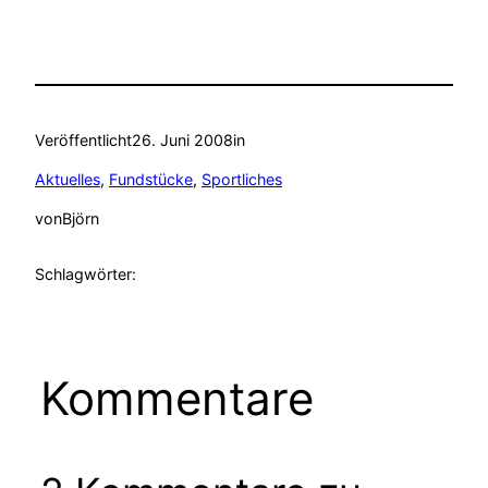
Veröffentlicht
26. Juni 2008
in
Aktuelles
, 
Fundstücke
, 
Sportliches
von
Björn
Schlagwörter:
Kommentare