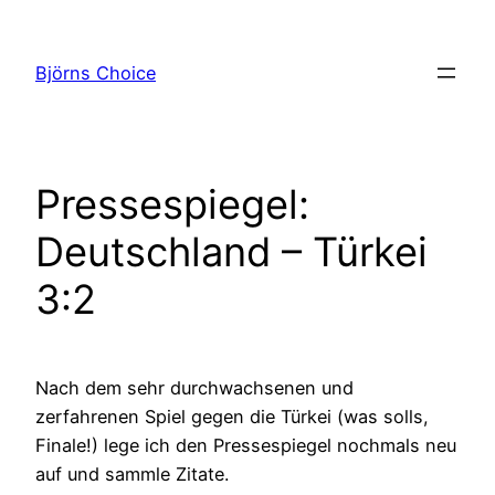
Zum
Inhalt
Björns Choice
springen
Pressespiegel:
Deutschland – Türkei
3:2
Nach dem sehr durchwachsenen und
zerfahrenen Spiel gegen die Türkei (was solls,
Finale!) lege ich den Pressespiegel nochmals neu
auf und sammle Zitate.