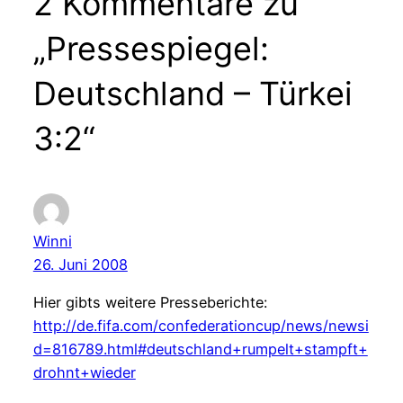
2 Kommentare zu
„Pressespiegel:
Deutschland – Türkei
3:2“
Winni
26. Juni 2008
Hier gibts weitere Presseberichte:
http://de.fifa.com/confederationcup/news/newsi
d=816789.html#deutschland+rumpelt+stampft+
drohnt+wieder