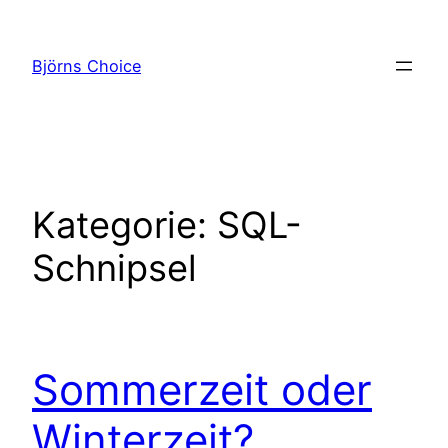
Zum
Inhalt
Björns Choice
springen
Kategorie:
SQL-
Schnipsel
Sommerzeit oder
Winterzeit?