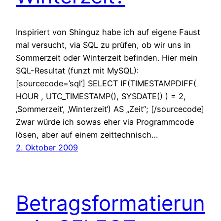
Inspiriert von Shinguz habe ich auf eigene Faust
mal versucht, via SQL zu prüfen, ob wir uns in
Sommerzeit oder Winterzeit befinden. Hier mein
SQL-Resultat (funzt mit MySQL):
[sourcecode=’sql‘] SELECT IF(TIMESTAMPDIFF(
HOUR , UTC_TIMESTAMP(), SYSDATE() ) = 2,
‚Sommerzeit‘, ‚Winterzeit‘) AS „Zeit“; [/sourcecode]
Zwar würde ich sowas eher via Programmcode
lösen, aber auf einem zeittechnisch…
2. Oktober 2009
Betragsformatierun