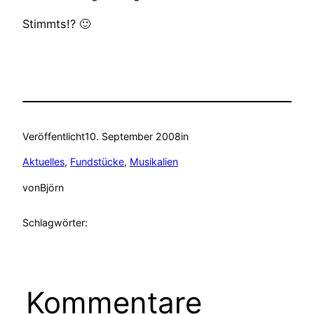
Stimmts!? 🙂
Veröffentlicht
10. September 2008
in
Aktuelles
, 
Fundstücke
, 
Musikalien
von
Björn
Schlagwörter:
Kommentare