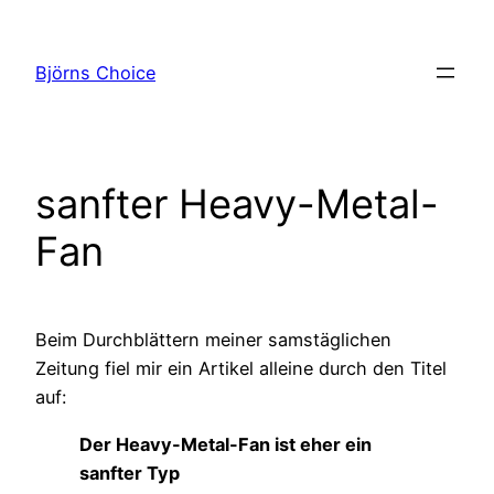
Zum
Inhalt
Björns Choice
springen
sanfter Heavy-Metal-
Fan
Beim Durchblättern meiner samstäglichen
Zeitung fiel mir ein Artikel alleine durch den Titel
auf:
Der Heavy-Metal-Fan ist eher ein
sanfter Typ