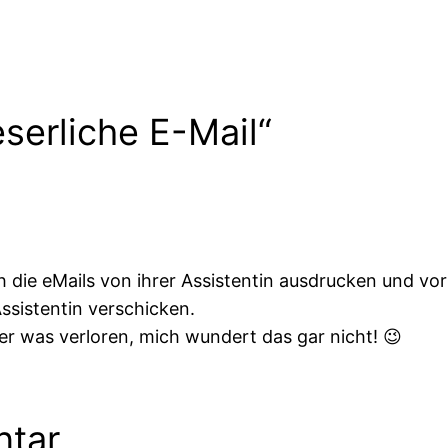
serliche E-Mail“
h die eMails von ihrer Assistentin ausdrucken und vor
ssistentin verschicken.
mer was verloren, mich wundert das gar nicht! 😉
ntar