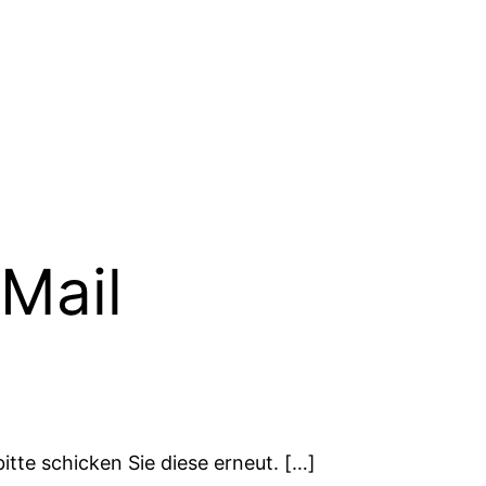
-Mail
bitte schicken Sie diese erneut. […]