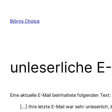
Zum
Inhalt
springen
Björns Choice
unleserliche E
Eine aktuelle E-Mail beinhaltete folgenden Text:
[…] Ihre letzte E-Mail war sehr unleserlich, 