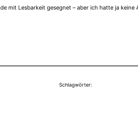
ade mit Lesbarkeit gesegnet – aber ich hatte ja kein
Schlagwörter: