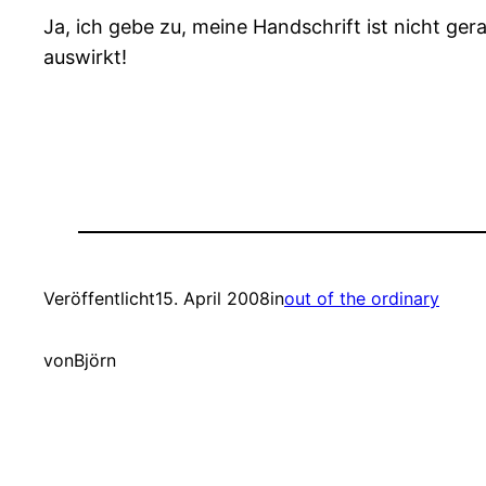
Ja, ich gebe zu, meine Handschrift ist nicht ger
auswirkt!
Veröffentlicht
15. April 2008
in
out of the ordinary
von
Björn