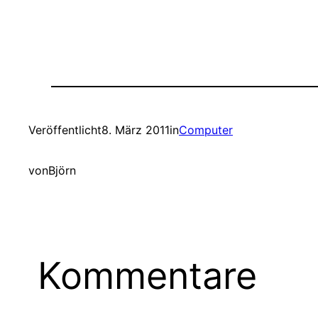
Veröffentlicht
8. März 2011
in
Computer
von
Björn
Kommentare