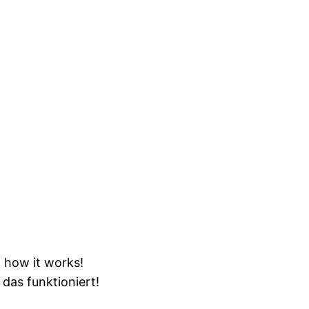
t how it works!
 das funktioniert!