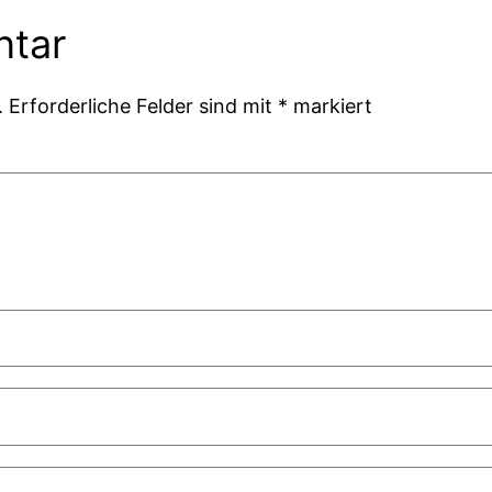
ntar
.
Erforderliche Felder sind mit
*
markiert