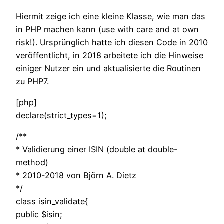
Hiermit zeige ich eine kleine Klasse, wie man das
in PHP machen kann (use with care and at own
risk!). Ursprünglich hatte ich diesen Code in 2010
veröffentlicht, in 2018 arbeitete ich die Hinweise
einiger Nutzer ein und aktualisierte die Routinen
zu PHP7.
[php]
declare(strict_types=1);
/**
* Validierung einer ISIN (double at double-
method)
* 2010-2018 von Björn A. Dietz
*/
class isin_validate{
public $isin;