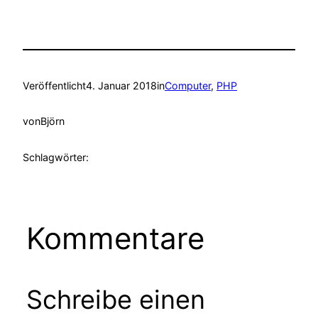
Veröffentlicht
4. Januar 2018
in
Computer
, 
PHP
von
Björn
Schlagwörter:
Kommentare
Schreibe einen