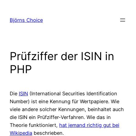
Zum
Inhalt
Björns Choice
springen
Prüfziffer der ISIN in
PHP
Die
ISIN
(International Securities Identification
Number) ist eine Kennung für Wertpapiere. Wie
viele andere solcher Kennungen, beinhaltet auch
die ISIN ein Prüfziffer-Verfahren. Wie das in
Theorie funktioniert,
hat jemand richtig gut bei
Wikipedia
beschrieben.