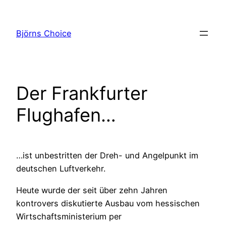
Zum
Inhalt
Björns Choice
springen
Der Frankfurter
Flughafen…
…ist unbestritten der Dreh- und Angelpunkt im
deutschen Luftverkehr.
Heute wurde der seit über zehn Jahren
kontrovers diskutierte Ausbau vom hessischen
Wirtschaftsministerium per