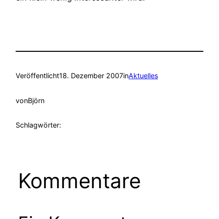
Veröffentlicht
18. Dezember 2007
in
Aktuelles
von
Björn
Schlagwörter:
Kommentare