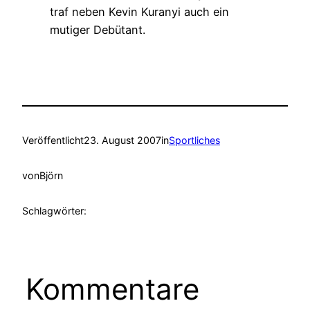
traf neben Kevin Kuranyi auch ein
mutiger Debütant.
Veröffentlicht
23. August 2007
in
Sportliches
von
Björn
Schlagwörter:
Kommentare