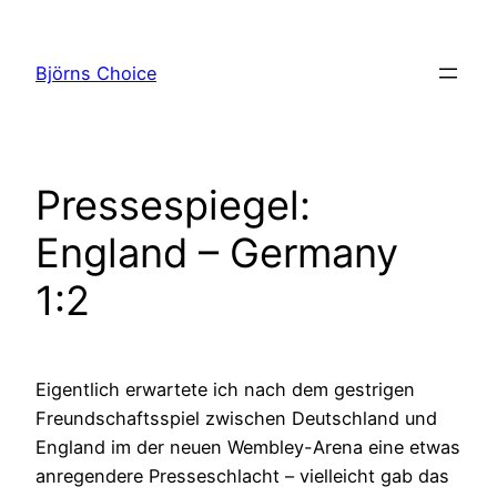
Zum
Inhalt
Björns Choice
springen
Pressespiegel:
England – Germany
1:2
Eigentlich erwartete ich nach dem gestrigen
Freundschaftsspiel zwischen Deutschland und
England im der neuen Wembley-Arena eine etwas
anregendere Presseschlacht – vielleicht gab das