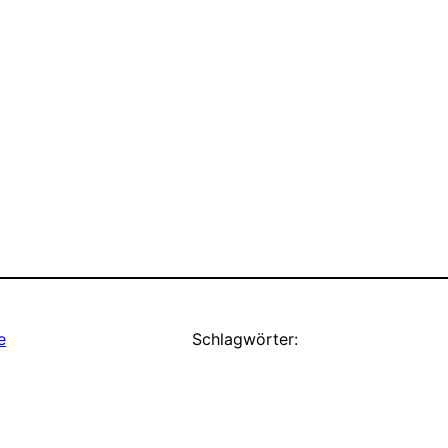
e
Schlagwörter: