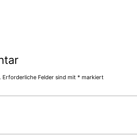
ntar
.
Erforderliche Felder sind mit
*
markiert