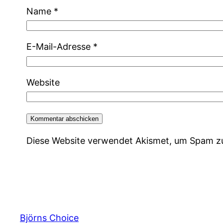
Name
*
E-Mail-Adresse
*
Website
Diese Website verwendet Akismet, um Spam z
Björns Choice