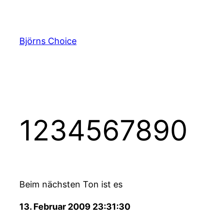
Zum
Inhalt
springen
Björns Choice
1234567890
Beim nächsten Ton ist es
13. Februar 2009 23:31:30